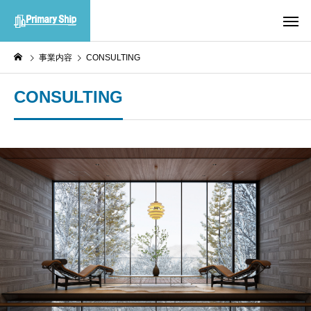
事業内容
CONSULTING
CONSULTING